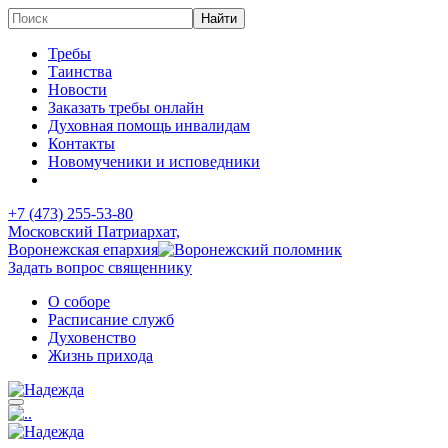
Требы
Таинства
Новости
Заказать требы онлайн
Духовная помощь инвалидам
Контакты
Новомученики и исповедники
+7 (473)
255-53-80
Московский Патриархат,
Воронежская епархия
Задать вопрос священнику
О соборе
Расписание служб
Духовенство
Жизнь прихода