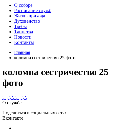
О соборе
Расписание служб
Жизнь прихода
Духовенство
Требы
Таинства
Новости
Контакты
Главная
коломна сестричество 25 фото
коломна сестричество 25
фото
';
';
';
';
';
';
';
';
О службе
Поделиться в социальных сетях
Вконтакте