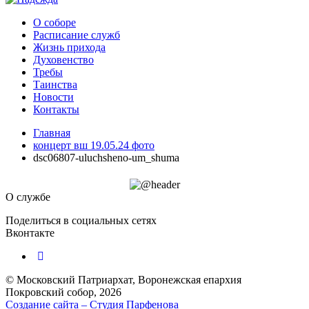
О соборе
Расписание служб
Жизнь прихода
Духовенство
Требы
Таинства
Новости
Контакты
Главная
концерт вш 19.05.24 фото
dsc06807-uluchsheno-um_shuma
О службе
Поделиться в социальных сетях
Вконтакте
© Московский Патриархат, Воронежcкая епархия
Покровский собор, 2026
Создание сайта – Cтудия Парфенова