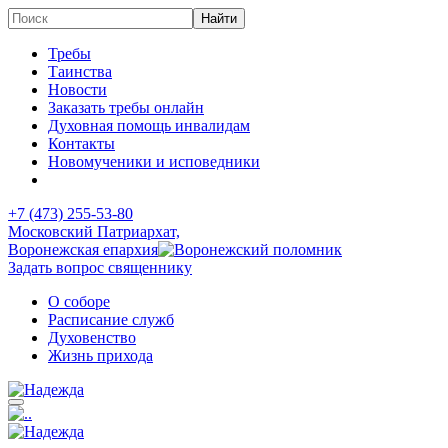
Требы
Таинства
Новости
Заказать требы онлайн
Духовная помощь инвалидам
Контакты
Новомученики и исповедники
+7 (473)
255-53-80
Московский Патриархат,
Воронежская епархия
Задать вопрос священнику
О соборе
Расписание служб
Духовенство
Жизнь прихода