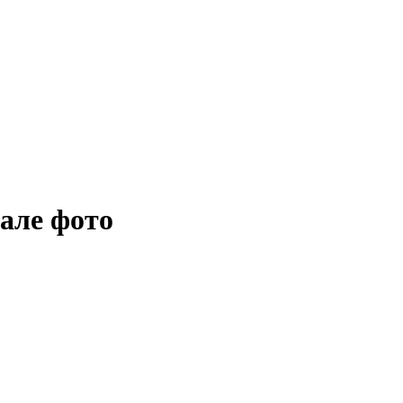
рале фото