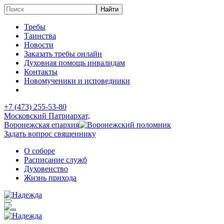
Требы
Таинства
Новости
Заказать требы онлайн
Духовная помощь инвалидам
Контакты
Новомученики и исповедники
+7 (473)
255-53-80
Московский Патриархат,
Воронежская епархия
Задать вопрос священнику
О соборе
Расписание служб
Духовенство
Жизнь прихода