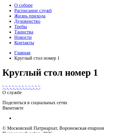
О соборе
Расписание служб
Жизнь прихода
Духовенство
Требы
Таинства
Новости
Контакты
Главная
Круглый стол номер 1
Круглый стол номер 1
';
';
';
';
';
';
';
';
';
';
';
';
О службе
Поделиться в социальных сетях
Вконтакте
© Московский Патриархат, Воронежcкая епархия