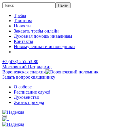
Требы
Таинства
Новости
Заказать требы онлайн
Духовная помощь инвалидам
Контакты
Новомученики и исповедники
+7 (473)
255-53-80
Московский Патриархат,
Воронежская епархия
Задать вопрос священнику
О соборе
Расписание служб
Духовенство
Жизнь прихода