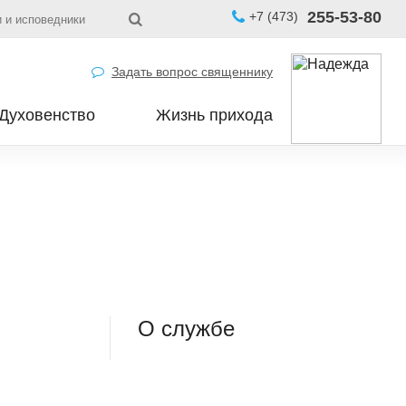
255-53-80
+7 (473)
 и исповедники
Задать вопрос священнику
Духовенство
Жизнь прихода
О службе