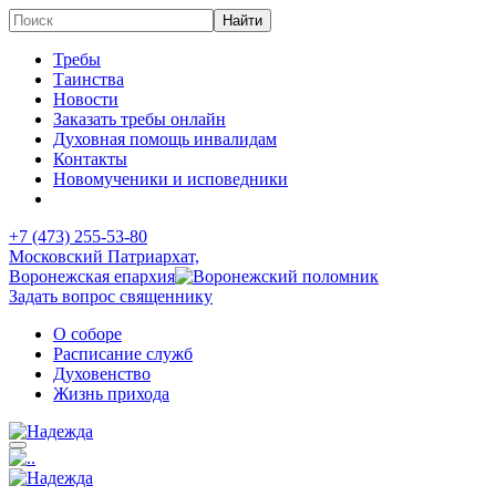
Требы
Таинства
Новости
Заказать требы онлайн
Духовная помощь инвалидам
Контакты
Новомученики и исповедники
+7 (473)
255-53-80
Московский Патриархат,
Воронежская епархия
Задать вопрос священнику
О соборе
Расписание служб
Духовенство
Жизнь прихода