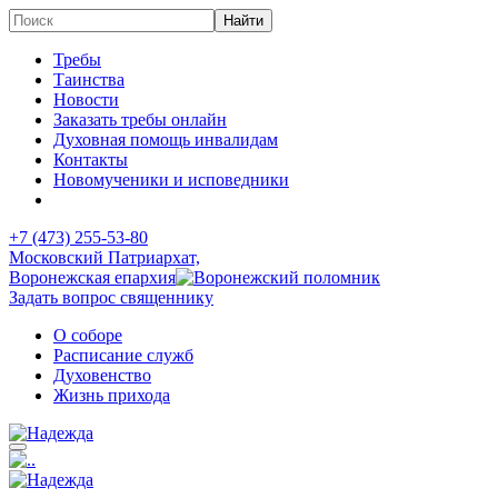
Требы
Таинства
Новости
Заказать требы онлайн
Духовная помощь инвалидам
Контакты
Новомученики и исповедники
+7 (473)
255-53-80
Московский Патриархат,
Воронежская епархия
Задать вопрос священнику
О соборе
Расписание служб
Духовенство
Жизнь прихода