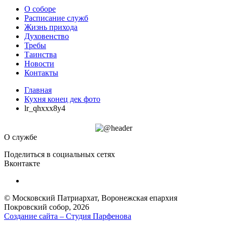
О соборе
Расписание служб
Жизнь прихода
Духовенство
Требы
Таинства
Новости
Контакты
Главная
Кухня конец дек фото
lr_qhxxx8y4
О службе
Поделиться в социальных сетях
Вконтакте
© Московский Патриархат, Воронежcкая епархия
Покровский собор, 2026
Создание сайта – Cтудия Парфенова