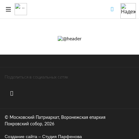
Поделиться в социальных сетях
© Московский Патриархат, Воронежcкая епархия
Покровский собор, 2026
Создание сайта – Cтудия Парфенова