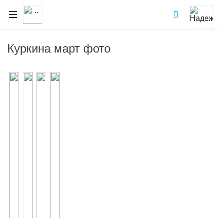
Куркина март фото