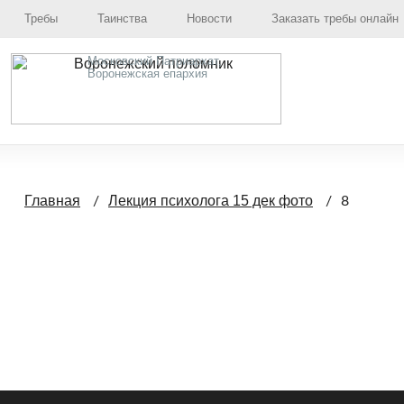
Требы
Таинства
Новости
Заказать требы онлайн
Московский Патриархат,
Воронежская епархия
Главная
Лекция психолога 15 дек фото
8