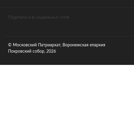
Поделиться в социальных сетях
© Московский Патриархат, Воронежcкая епархия
Покровский собор, 2026