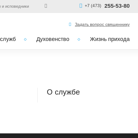
255-53-80
+7 (473)
 и исповедники
Задать вопрос священнику
 служб
Духовенство
Жизнь прихода
О службе