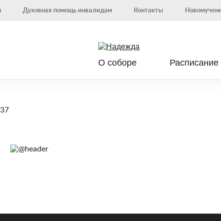
н
Духовная помощь инвалидам
Контакты
Новомучени
О соборе
Расписание
037