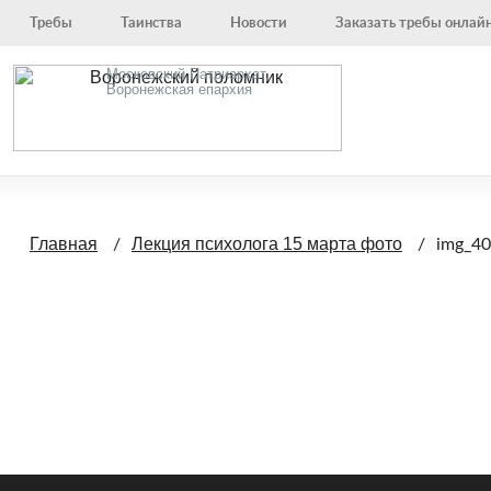
Требы
Таинства
Новости
Заказать требы онлай
Московский Патриархат,
Воронежская епархия
Главная
Лекция психолога 15 марта фото
img_4