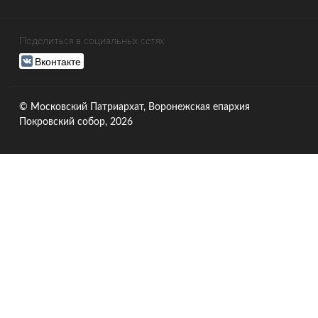
Поделиться в социальных сетях
Вконтакте
© Московский Патриархат, Воронежcкая епархия
Покровский собор, 2026