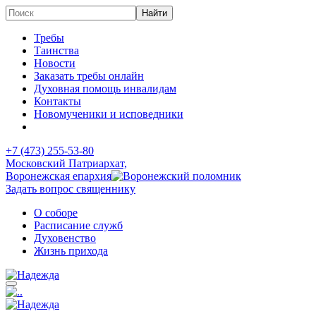
Требы
Таинства
Новости
Заказать требы онлайн
Духовная помощь инвалидам
Контакты
Новомученики и исповедники
+7 (473)
255-53-80
Московский Патриархат,
Воронежская епархия
Задать вопрос священнику
О соборе
Расписание служб
Духовенство
Жизнь прихода