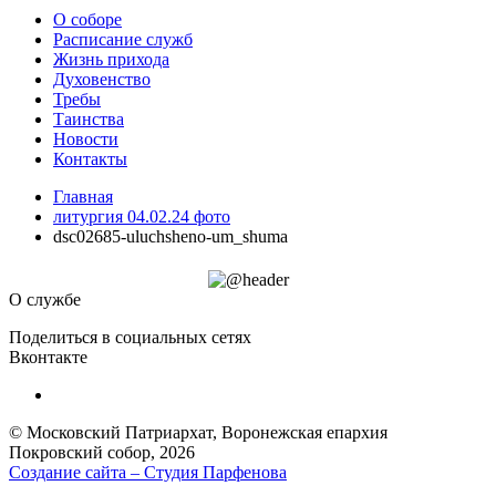
О соборе
Расписание служб
Жизнь прихода
Духовенство
Требы
Таинства
Новости
Контакты
Главная
литургия 04.02.24 фото
dsc02685-uluchsheno-um_shuma
О службе
Поделиться в социальных сетях
Вконтакте
© Московский Патриархат, Воронежcкая епархия
Покровский собор, 2026
Создание сайта – Cтудия Парфенова