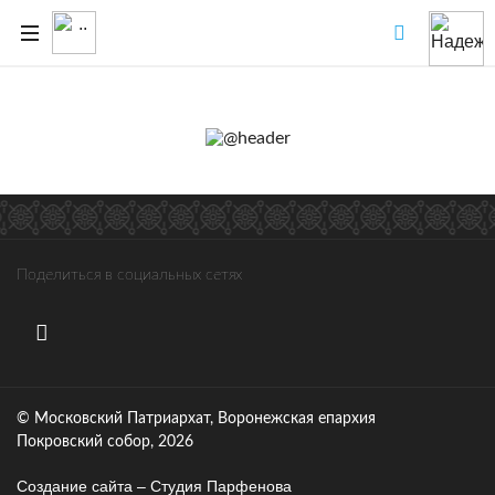
Поделиться в социальных сетях
© Московский Патриархат, Воронежcкая епархия
Покровский собор, 2026
Создание сайта – Cтудия Парфенова