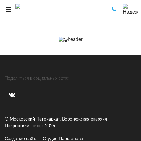
Поделиться в социальных сетях
© Московский Патриархат, Воронежcкая епархия
Покровский собор, 2026
Создание сайта – Cтудия Парфенова