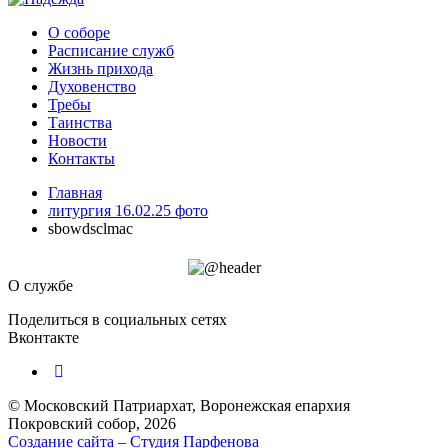
О соборе
Расписание служб
Жизнь прихода
Духовенство
Требы
Таинства
Новости
Контакты
Главная
литургия 16.02.25 фото
sbowdsclmac
О службе
Поделиться в социальных сетях
Вконтакте
© Московский Патриархат, Воронежcкая епархия
Покровский собор, 2026
Создание сайта – Cтудия Парфенова