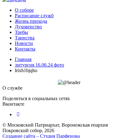
О соборе
Расписание служб
Жизнь прихода
Духовенство
Требы
Таинства
Новости
Контакты
Главная
литургия 16.06.24 фото
lrixh1bjqho
О службе
Поделиться в социальных сетях
Вконтакте
© Московский Патриархат, Воронежcкая епархия
Покровский собор, 2026
Создание сайта – Cтудия Парфенова