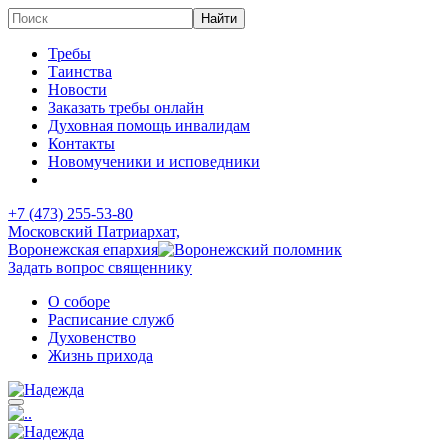
Требы
Таинства
Новости
Заказать требы онлайн
Духовная помощь инвалидам
Контакты
Новомученики и исповедники
+7 (473)
255-53-80
Московский Патриархат,
Воронежская епархия
Задать вопрос священнику
О соборе
Расписание служб
Духовенство
Жизнь прихода