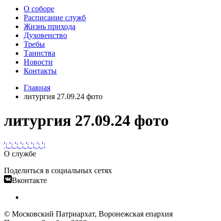
О соборе
Расписание служб
Жизнь прихода
Духовенство
Требы
Таинства
Новости
Контакты
Главная
литургия 27.09.24 фото
литургия 27.09.24 фото
';
';
';
';
';
';
';
';
О службе
Поделиться в социальных сетях
Вконтакте
© Московский Патриархат, Воронежcкая епархия