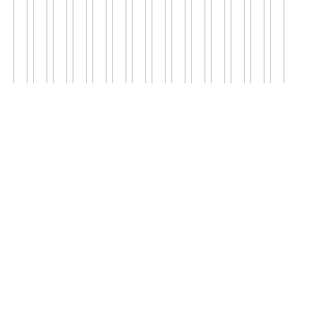
';
';
';
';
';
';
';
';
';
';
';
';
';
';