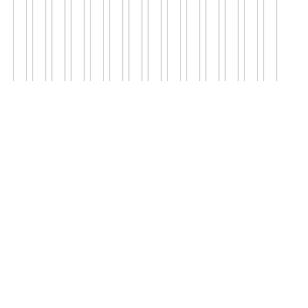
';
';
';
';
';
';
';
';
';
';
';
';
';
';