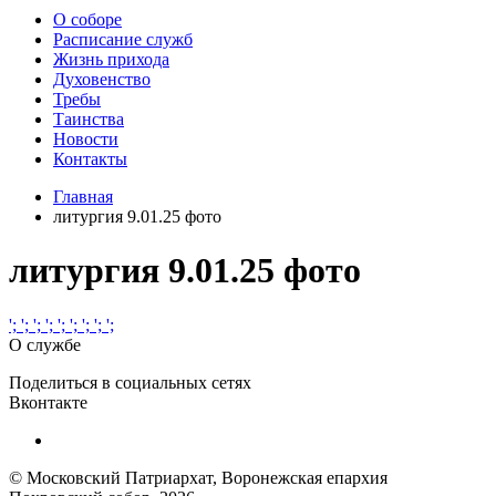
О соборе
Расписание служб
Жизнь прихода
Духовенство
Требы
Таинства
Новости
Контакты
Главная
литургия 9.01.25 фото
литургия 9.01.25 фото
';
';
';
';
';
';
';
';
';
О службе
Поделиться в социальных сетях
Вконтакте
© Московский Патриархат, Воронежcкая епархия