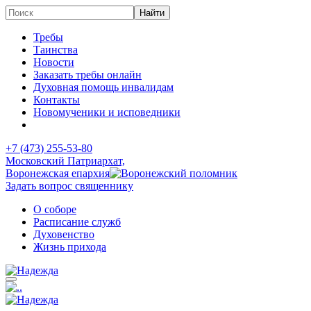
Требы
Таинства
Новости
Заказать требы онлайн
Духовная помощь инвалидам
Контакты
Новомученики и исповедники
+7 (473)
255-53-80
Московский Патриархат,
Воронежская епархия
Задать вопрос священнику
О соборе
Расписание служб
Духовенство
Жизнь прихода