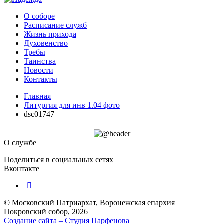
О соборе
Расписание служб
Жизнь прихода
Духовенство
Требы
Таинства
Новости
Контакты
Главная
Литургия для инв 1.04 фото
dsc01747
О службе
Поделиться в социальных сетях
Вконтакте
© Московский Патриархат, Воронежcкая епархия
Покровский собор, 2026
Создание сайта – Cтудия Парфенова