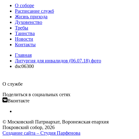
О соборе
Расписание служб
Жизнь прихода
Духовенство
Требы
Таинства
Новости
Контакты
Главная
Литургия для инвалидов (06.07.18) фото
dsc06300
О службе
Поделиться в социальных сетях
Вконтакте
© Московский Патриархат, Воронежcкая епархия
Покровский собор, 2026
Создание сайта – Cтудия Парфенова