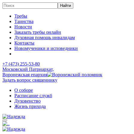
Требы
Таинства
Новости
Заказать требы онлайн
Духовная помощь инвалидам
Контакты
Новомученики и исповедники
+7 (473)
255-53-80
Московский Патриархат,
Воронежская епархия
Задать вопрос священнику
О соборе
Расписание служб
Духовенство
Жизнь прихода