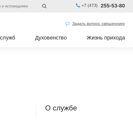
255-53-80
+7 (473)
 и исповедники
Задать вопрос священнику
 служб
Духовенство
Жизнь прихода
О службе