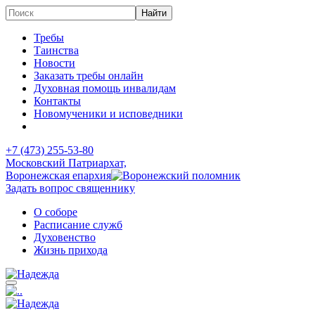
Требы
Таинства
Новости
Заказать требы онлайн
Духовная помощь инвалидам
Контакты
Новомученики и исповедники
+7 (473)
255-53-80
Московский Патриархат,
Воронежская епархия
Задать вопрос священнику
О соборе
Расписание служб
Духовенство
Жизнь прихода