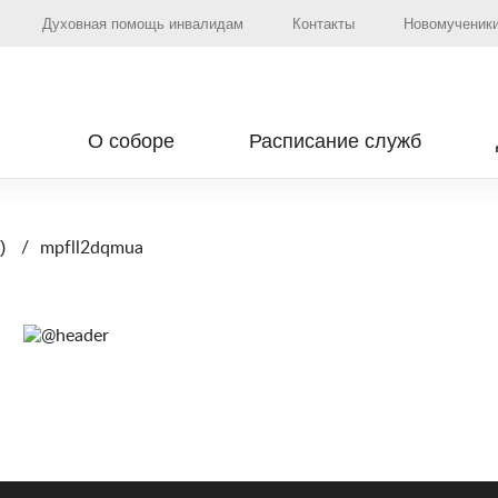
Духовная помощь инвалидам
Контакты
Новомученики
О соборе
Расписание служб
mpfll2dqmua
)