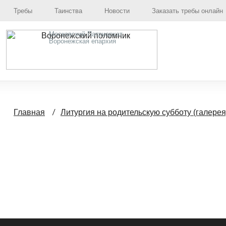
Требы
Таинства
Новости
Заказать требы онлайн
Московский Патриархат,
Воронежская епархия
Главная
Литургия на родительскую субботу (галерея