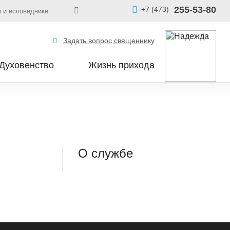
255-53-80
+7 (473)
 и исповедники
Задать вопрос священнику
Духовенство
Жизнь прихода
О службе