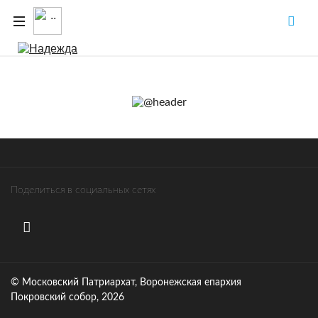
Поделиться в социальных сетях
© Московский Патриархат, Воронежcкая епархия
Покровский собор, 2026