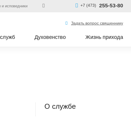
255-53-80
+7 (473)
 и исповедники
Задать вопрос священнику
 служб
Духовенство
Жизнь прихода
О службе