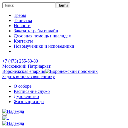
Требы
Таинства
Новости
Заказать требы онлайн
Духовная помощь инвалидам
Контакты
Новомученики и исповедники
+7 (473)
255-53-80
Московский Патриархат,
Воронежская епархия
Задать вопрос священнику
О соборе
Расписание служб
Духовенство
Жизнь прихода