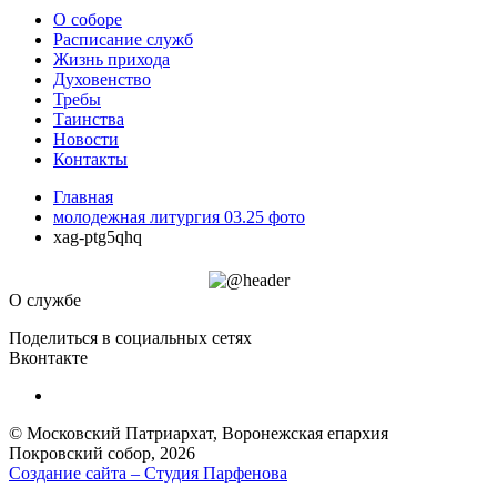
О соборе
Расписание служб
Жизнь прихода
Духовенство
Требы
Таинства
Новости
Контакты
Главная
молодежная литургия 03.25 фото
xag-ptg5qhq
О службе
Поделиться в социальных сетях
Вконтакте
© Московский Патриархат, Воронежcкая епархия
Покровский собор, 2026
Создание сайта – Cтудия Парфенова