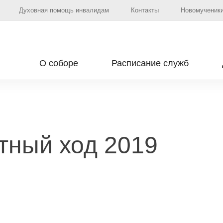
Духовная помощь инвалидам
Контакты
Новомученики
О соборе
Расписание служб
тный ход 2019