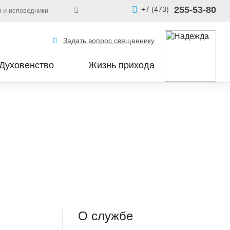
255-53-80
+7 (473)
 и исповедники
Задать вопрос священнику
Духовенство
Жизнь прихода
О службе