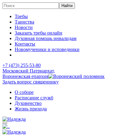
Требы
Таинства
Новости
Заказать требы онлайн
Духовная помощь инвалидам
Контакты
Новомученики и исповедники
+7 (473)
255-53-80
Московский Патриархат,
Воронежская епархия
Задать вопрос священнику
О соборе
Расписание служб
Духовенство
Жизнь прихода