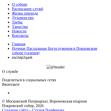
О соборе
Расписание служб
Жизнь прихода
Духовенство
Требы
Таинства
Новости
Контакты
Главная
Ночные Пасхальные Богослужения в Покровском
соборе (галерея)
ma3stp2qaek
О службе
Поделиться в социальных сетях
Вконтакте
© Московский Патриархат, Воронежcкая епархия
Покровский собор, 2026
Создание сайта – Cтудия Парфенова