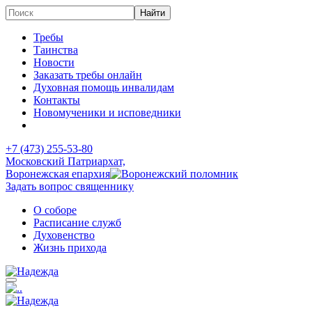
Требы
Таинства
Новости
Заказать требы онлайн
Духовная помощь инвалидам
Контакты
Новомученики и исповедники
+7 (473)
255-53-80
Московский Патриархат,
Воронежская епархия
Задать вопрос священнику
О соборе
Расписание служб
Духовенство
Жизнь прихода