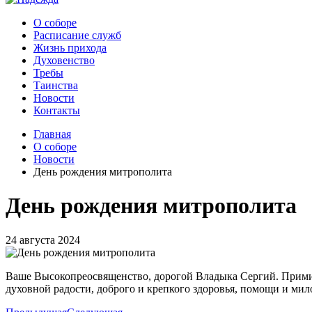
О соборе
Расписание служб
Жизнь прихода
Духовенство
Требы
Таинства
Новости
Контакты
Главная
О соборе
Новости
День рождения митрополита
День рождения митрополита
24 августа 2024
Ваше Высокопреосвященство, дорогой Владыка Сергий. Примите
духовной радости, доброго и крепкого здоровья, помощи и мил