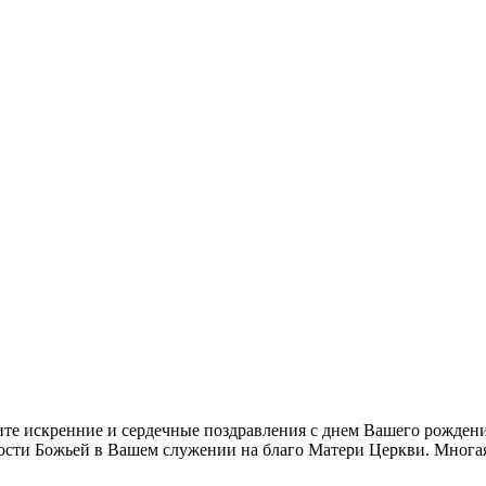
 искренние и сердечные поздравления с днем Вашего рождения 
ости Божьей в Вашем служении на благо Матери Церкви. Многая 