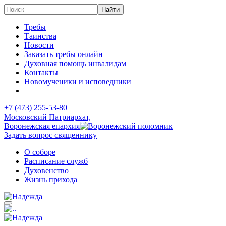
Требы
Таинства
Новости
Заказать требы онлайн
Духовная помощь инвалидам
Контакты
Новомученики и исповедники
+7 (473)
255-53-80
Московский Патриархат,
Воронежская епархия
Задать вопрос священнику
О соборе
Расписание служб
Духовенство
Жизнь прихода