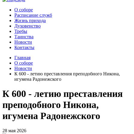
О соборе
Расписание служб
Жизнь прихода
Духовенство
Требы
Таинства
Новости
Контакты
Главная
О соборе
Новости
К 600 - летию преставления преподобного Никона,
игумена Радонежского
К 600 - летию преставления
преподобного Никона,
игумена Радонежского
28 мая 2026