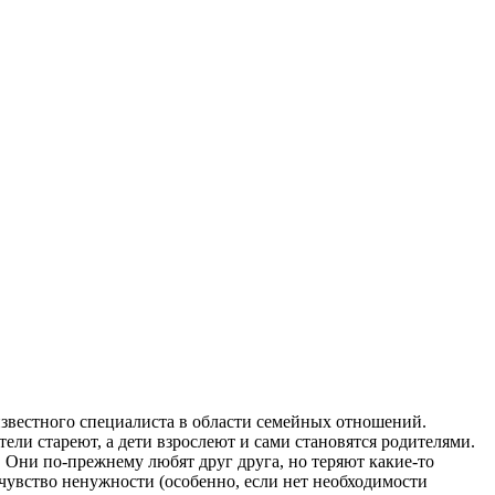
звестного специалиста в области семейных отношений.
ели стареют, а дети взрослеют и сами становятся родителями.
 Они по-прежнему любят друг друга, но теряют какие-то
чувство ненужности (особенно, если нет необходимости