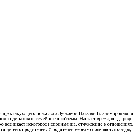
ия практикующего психолога Зубковой Натальи Владимировны, и
или одинаковые семейные проблемы. Настает время, когда родит
ко возникает некоторое непонимание, отчуждение в отношениях.
и детей от родителей. У родителей нередко появляются обиды, 