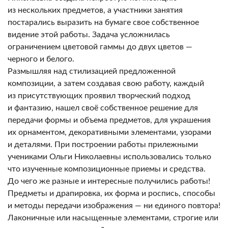
из нескольких предметов, а участники занятия
постарались выразить на бумаге свое собственное
видение этой работы. Задача усложнилась
ограничением цветовой гаммы до двух цветов —
черного и белого.
Размышляя над стилизацией предложенной
композиции, а затем создавая свою работу, каждый
из присутствующих проявил творческий подход
и фантазию, нашел своё собственное решение для
передачи формы и объема предметов, для украшения
их орнаментом, декоративными элементами, узорами
и деталями. При построении работы прилежными
учениками Ольги Николаевны использовались только
что изученные композиционные приемы и средства.
До чего же разные и интересные получились работы!
Предметы и драпировка, их форма и роспись, способы
и методы передачи изображения — ни единого повтора!
Лаконичные или насыщенные элементами, строгие или