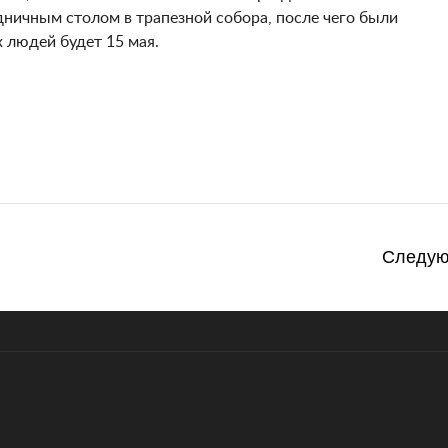
дничным столом в трапезной собора, после чего были
людей будет 15 мая.
Следу