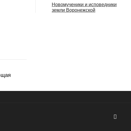
Новомученики и исповедники
земли Воронежской
ющая