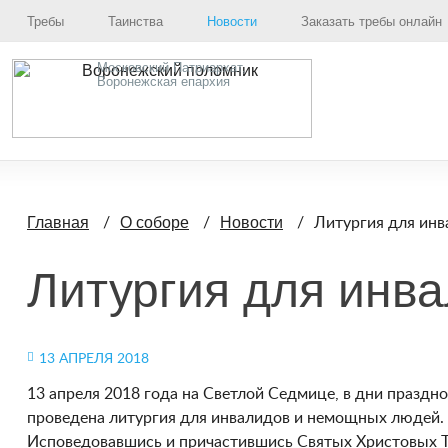
Требы
Таинства
Новости
Заказать требы онлайн
Московский Патриархат,
Воронежская епархия
Литургия для инв
Главная
О соборе
Новости
Литургия для инва
13 АПРЕЛЯ 2018
13 апреля 2018 года на Светлой Седмице, в дни праздн
проведена литургия для инвалидов и немощных людей. 
Исповедовавшись и причастившись Святых Христовых Та