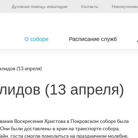
Духовная помощь инвалидам
Контакты
Новомученики
О соборе
Расписание служб
алидов (13 апреля)
лидов (13 апреля)
ования Воскресения Христова в Покровском соборе была
Они были доставлены в храм на транспорте собора.
йн, гости смогли помолиться на праздничном молебне.