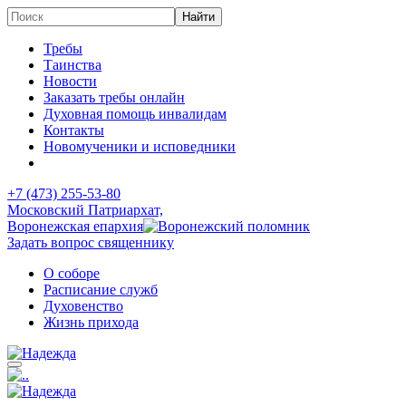
Требы
Таинства
Новости
Заказать требы онлайн
Духовная помощь инвалидам
Контакты
Новомученики и исповедники
+7 (473)
255-53-80
Московский Патриархат,
Воронежская епархия
Задать вопрос священнику
О соборе
Расписание служб
Духовенство
Жизнь прихода