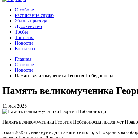
О соборе
Расписание служб
Жизнь прихода
Духовенство
Требы
Таинства
Новости
Контакты
Главная
О соборе
Новости
Память великомученика Георгия Победоносца
Память великомученика Геор
11 мая 2025
Память великомученика Георгия Победоносца празднует Правос
5 мая 2025 г., накануне дня памяти святого, в Покровском со
диакон Константин Дикарев.