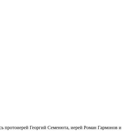
ись протоиерей Георгий Семенюта, иерей Роман Гармонов и