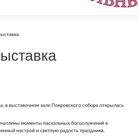
выставка
ыставка
а, в выставочном зале Покровского собора открылась
печатлены моменты пасхальных богослужений в
енный настрой и светлую радость праздника.