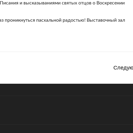
исания и высказываниями святых отцов о Воскресении
з проникнуться пасхальной радостью! Выставочный зал
Следу