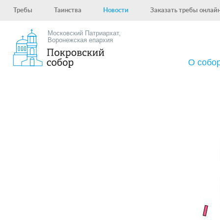
Требы
Таинства
Новости
Заказать требы онлай
Московский Патриархат,
Воронежская епархия
О собо