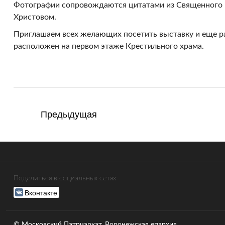
Фотографии сопровождаются цитатами из Священного П
Христовом.
Приглашаем всех желающих посетить выставку и еще ра
расположен на первом этаже Крестильного храма.
Предыдущая
Поделиться в социальных сетях
Вконтакте
© Московский Патриархат, Воронежcкая епархия