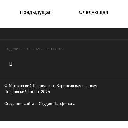
Предыдущая
Следующая
Поделиться в социальных сетях
© Московский Патриархат, Воронежcкая епархия
Покровский собор, 2026
Создание сайта – Cтудия Парфенова