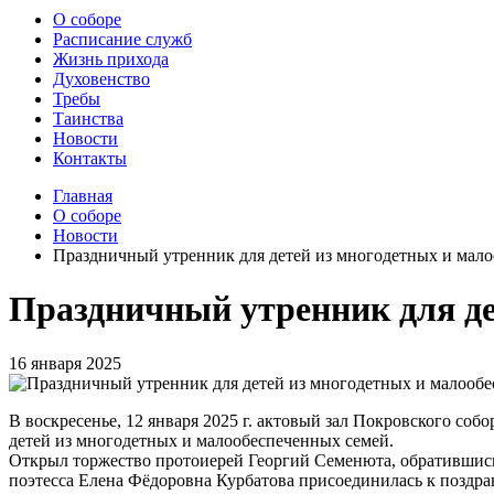
О соборе
Расписание служб
Жизнь прихода
Духовенство
Требы
Таинства
Новости
Контакты
Главная
О соборе
Новости
Праздничный утренник для детей из многодетных и мал
Праздничный утренник для де
16 января 2025
В воскресенье, 12 января 2025 г. актовый зал Покровского со
детей из многодетных и малообеспеченных семей.
Открыл торжество протоиерей Георгий Семенюта, обратившис
поэтесса Елена Фёдоровна Курбатова присоединилась к поздра