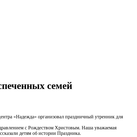
спеченных семей
 центра «Надежда» организовал праздничный утренник для
дравлением с Рождеством Христовым. Наша уважаемая
ссказали детям об истории Праздника.