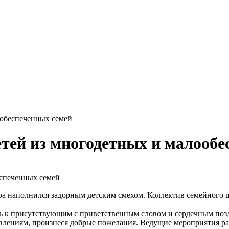
ообеспеченных семей
тей из многодетных и малообе
бора наполнился задорным детским смехом. Коллектив семейного
ь к присутствующим с приветственным словом и сердечным поз
влениям, произнеся добрые пожелания. Ведущие мероприятия ра