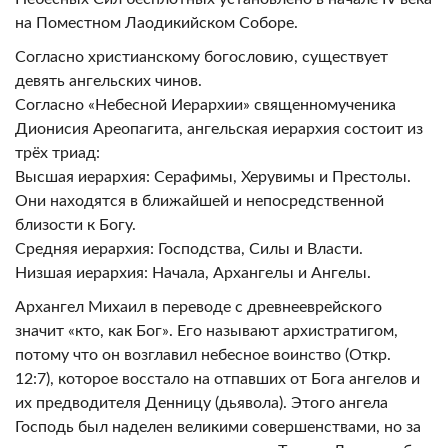
на Поместном Лаодикийском Соборе.
Согласно христианскому богословию, существует
девять ангельских чинов.
Согласно «Небесной Иерархии» священномученика
Дионисия Ареопагита, ангельская иерархия состоит из
трёх триад:
Высшая иерархия: Серафимы, Херувимы и Престолы.
Они находятся в ближайшей и непосредственной
близости к Богу.
Средняя иерархия: Господства, Силы и Власти.
Низшая иерархия: Начала, Архангелы и Ангелы.
Архангел Михаил в переводе с древнееврейского
значит «кто, как Бог». Его называют архистратигом,
потому что он возглавил небесное воинство (Откр.
12:7), которое восстало на отпавших от Бога ангелов и
их предводителя Денницу (дьявола). Этого ангела
Господь был наделен великими совершенствами, но за