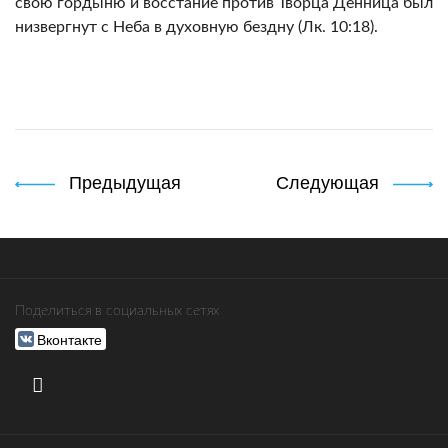
свою гордыню и восстание против Творца Денница был
низвергнут с Неба в духовную бездну (Лк. 10:18).
Предыдущая
Следующая
Поделиться в социальных сетях
Вконтакте