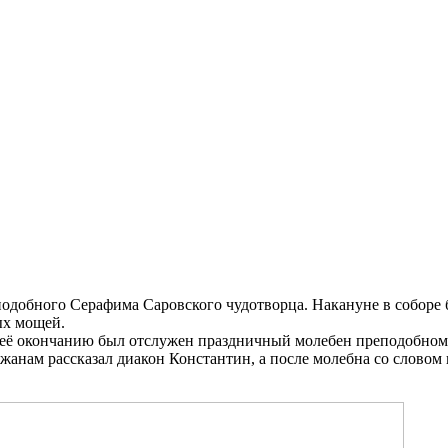
еподобного Серафима Саровского чудотворца. Накануне в соборе
тых мощей.
о её окончанию был отслужен праздничный молебен преподобном
жанам рассказал диакон Константин, а после молебна со словом