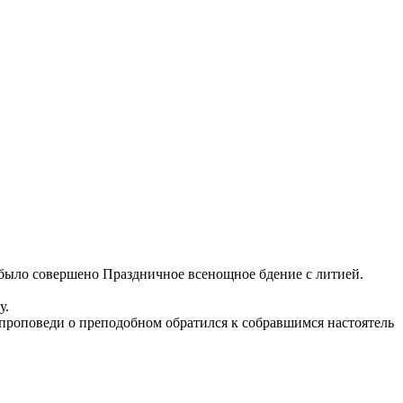
 было совершено Праздничное всенощное бдение с литией.
у.
 проповеди о преподобном обратился к собравшимся настоятель