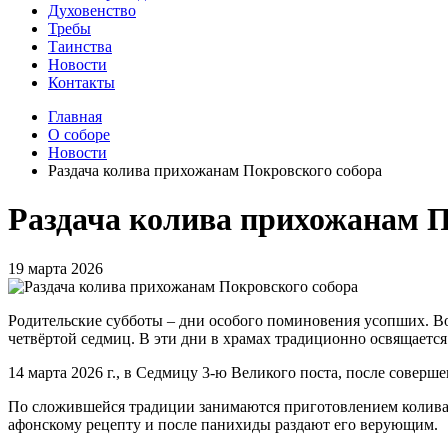
Духовенство
Требы
Таинства
Новости
Контакты
Главная
О соборе
Новости
Раздача колива прихожанам Покровского собора
Раздача колива прихожанам П
19 марта 2026
Родительские субботы – дни особого поминовения усопших. Во
четвёртой седмиц. В эти дни в храмах традиционно освящаетс
14 марта 2026 г., в Седмицу 3-ю Великого поста, после совер
По сложившейся традиции занимаются приготовлением колива 
афонскому рецепту и после панихиды раздают его верующим.