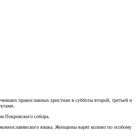
очивших православных христиан в субботы второй, третьей и
уктами.
ам Покровского собора.
ковнославянского языка. Женщины варят коливо по особому