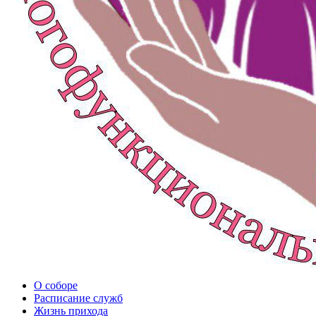
О соборе
Расписание служб
Жизнь прихода