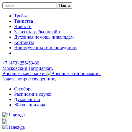
Требы
Таинства
Новости
Заказать требы онлайн
Духовная помощь инвалидам
Контакты
Новомученики и исповедники
+7 (473)
255-53-80
Московский Патриархат,
Воронежская епархия
Задать вопрос священнику
О соборе
Расписание служб
Духовенство
Жизнь прихода