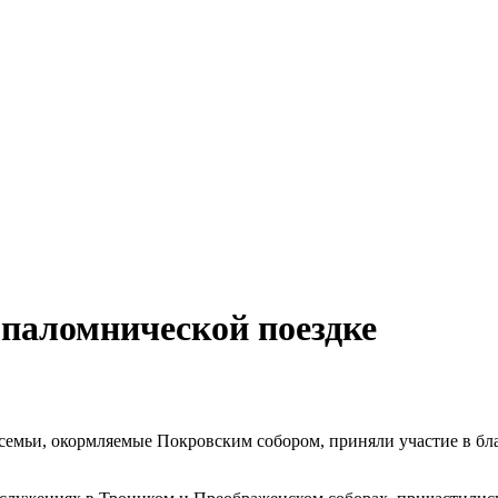
 паломнической поездке
е семьи, окормляемые Покровским собором, приняли участие в б