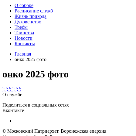
О соборе
Расписание служб
Жизнь прихода
Духовенство
Требы
Таинства
Новости
Контакты
Главная
онко 2025 фото
онко 2025 фото
';
';
';
';
';
';
О службе
Поделиться в социальных сетях
Вконтакте
© Московский Патриархат, Воронежcкая епархия