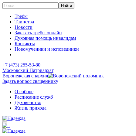
Требы
Таинства
Новости
Заказать требы онлайн
Духовная помощь инвалидам
Контакты
Новомученики и исповедники
+7 (473)
255-53-80
Московский Патриархат,
Воронежская епархия
Задать вопрос священнику
О соборе
Расписание служб
Духовенство
Жизнь прихода